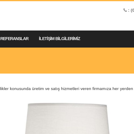
: (
REFERANSLAR
İLETİŞİM BİLGİLERİMİZ
ikler konusunda üretim ve satış hizmetleri veren firmamıza her yerden hız