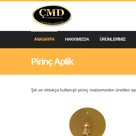
ANASAYFA
HAKKIMIZDA
ÜRÜNLERİMİZ
Pirinç Aplik
Şık ve oldukça kullanışlı pirinç malzemeden üretilen apl