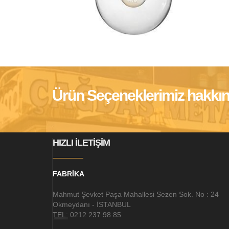
Ürün Seçeneklerimiz hakkında 
HIZLI İLETİŞİM
FABRİKA
Mahmut Şevket Paşa Mahallesi Sezen Sok. No : 24
Okmeydanı - İSTANBUL
TEL:
0212 237 98 85