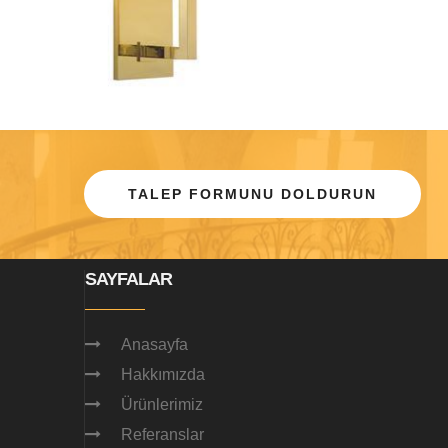
TALEP FORMUNU DOLDURUN
SAYFALAR
Anasayfa
Hakkımızda
Ürünlerimiz
Referanslar